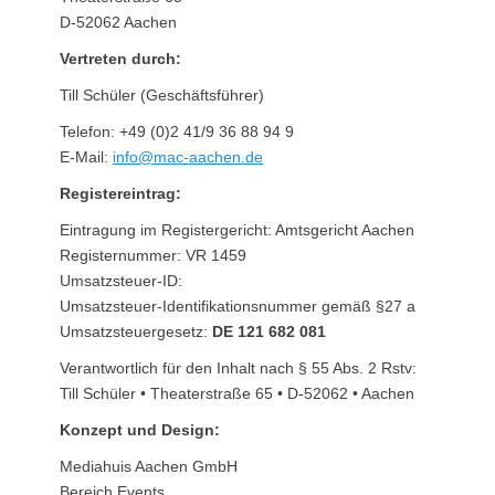
D-52062 Aachen
Vertreten durch:
Till Schüler (Geschäftsführer)
Telefon: +49 (0)2 41/9 36 88 94 9
E-Mail:
info@mac-aachen.de
Registereintrag:
Eintragung im Registergericht: Amtsgericht Aachen
Registernummer: VR 1459
Umsatzsteuer-ID:
Umsatzsteuer-Identifikationsnummer gemäß §27 a
Umsatzsteuergesetz:
DE 121 682 081
Verantwortlich für den Inhalt nach § 55 Abs. 2 Rstv:
Till Schüler • Theaterstraße 65 • D-52062 • Aachen
Konzept und Design:
Mediahuis Aachen GmbH
Bereich Events