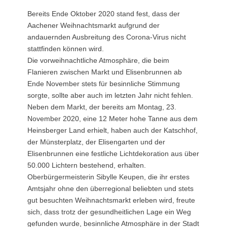
Bereits Ende Oktober 2020 stand fest, dass der
Aachener Weihnachtsmarkt aufgrund der
andauernden Ausbreitung des Corona-Virus nicht
stattfinden können wird.
Die vorweihnachtliche Atmosphäre, die beim
Flanieren zwischen Markt und Elisenbrunnen ab
Ende November stets für besinnliche Stimmung
sorgte, sollte aber auch im letzten Jahr nicht fehlen.
Neben dem Markt, der bereits am Montag, 23.
November 2020, eine 12 Meter hohe Tanne aus dem
Heinsberger Land erhielt, haben auch der Katschhof,
der Münsterplatz, der Elisengarten und der
Elisenbrunnen eine festliche Lichtdekoration aus über
50.000 Lichtern bestehend, erhalten.
Oberbürgermeisterin Sibylle Keupen, die ihr erstes
Amtsjahr ohne den überregional beliebten und stets
gut besuchten Weihnachtsmarkt erleben wird, freute
sich, dass trotz der gesundheitlichen Lage ein Weg
gefunden wurde, besinnliche Atmosphäre in der Stadt