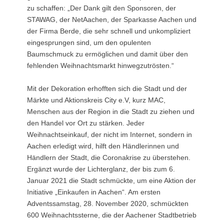
zu schaffen: „Der Dank gilt den Sponsoren, der
STAWAG, der NetAachen, der Sparkasse Aachen und
der Firma Berde, die sehr schnell und unkompliziert
eingesprungen sind, um den opulenten
Baumschmuck zu ermöglichen und damit über den
fehlenden Weihnachtsmarkt hinwegzutrösten.“
Mit der Dekoration erhofften sich die Stadt und der
Märkte und Aktionskreis City e.V, kurz MAC,
Menschen aus der Region in die Stadt zu ziehen und
den Handel vor Ort zu stärken. Jeder
Weihnachtseinkauf, der nicht im Internet, sondern in
Aachen erledigt wird, hilft den Händlerinnen und
Händlern der Stadt, die Coronakrise zu überstehen.
Ergänzt wurde der Lichterglanz, der bis zum 6.
Januar 2021 die Stadt schmückte, um eine Aktion der
Initiative „Einkaufen in Aachen“. Am ersten
Adventssamstag, 28. November 2020, schmückten
600 Weihnachtssterne, die der Aachener Stadtbetrieb