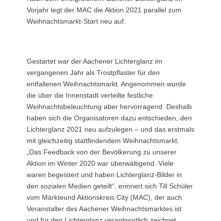
Vorjahr legt der MAC die Aktion 2021 parallel zum
Weihnachtsmarkt-Start neu auf.
Gestartet war der Aachener Lichterglanz im
vergangenen Jahr als Trostpflaster für den
entfallenen Weihnachtsmarkt. Angenommen wurde
die über die Innenstadt verteilte festliche
Weihnachtsbeleuchtung aber hervorragend. Deshalb
haben sich die Organisatoren dazu entschieden, den
Lichterglanz 2021 neu aufzulegen – und das erstmals
mit gleichzeitig stattfindendem Weihnachtsmarkt.
„Das Feedback von der Bevölkerung zu unserer
Aktion im Winter 2020 war überwältigend. Viele
waren begeistert und haben Lichterglanz-Bilder in
den sozialen Medien geteilt“, erinnert sich Till Schüler
vom Märkteund Aktionskreis City (MAC), der auch
Veranstalter des Aachener Weihnachtsmarktes ist
und für den Lichterglanz verantwortlich zeichnet.